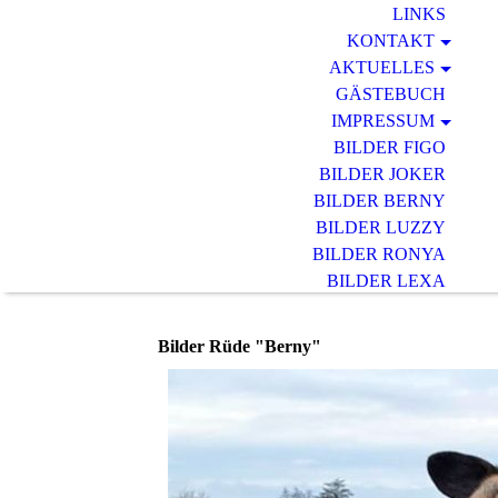
LINKS
KONTAKT
AKTUELLES
GÄSTEBUCH
IMPRESSUM
BILDER FIGO
BILDER JOKER
BILDER BERNY
BILDER LUZZY
BILDER RONYA
BILDER LEXA
BILDER DINO
BILDER EMA
Bilder Rüde "Berny"