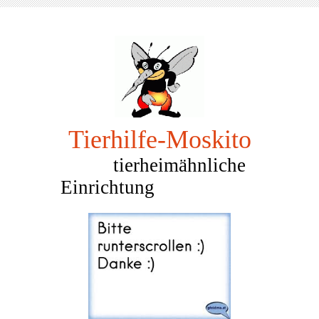
Tierhilfe-Mosk
ito
tierheimähnliche
Einrichtung