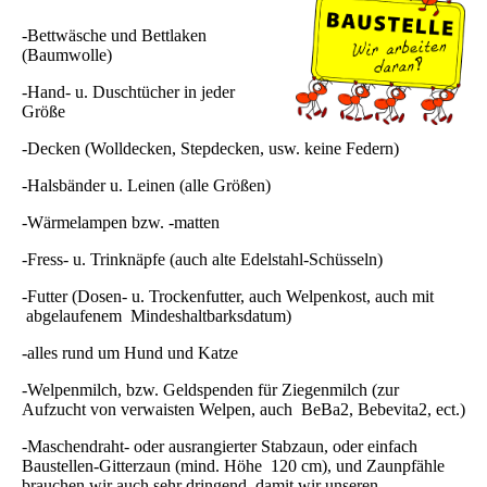
-Bettwäsche und Bettlaken
(Baumwolle)
-Hand- u. Duschtücher in jeder
Größe
-Decken (Wolldecken, Stepdecken, usw. keine Federn)
-Halsbänder u. Leinen (alle Größen)
-Wärmelampen bzw. -matten
-Fress- u. Trinknäpfe (auch alte Edelstahl-Schüsseln)
-Futter (Dosen- u. Trockenfutter, auch Welpenkost, auch mit
abgelaufenem Mindeshaltbarksdatum)
-alles rund um Hund und Katze
-Welpenmilch, bzw. Geldspenden für Ziegenmilch (zur
Aufzucht von verwaisten Welpen, auch BeBa2, Bebevita2, ect.)
-Maschendraht- oder ausrangierter Stabzaun, oder einfach
Baustellen-Gitterzaun (mind. Höhe 120 cm), und Zaunpfähle
brauchen wir auch sehr dringend, damit wir unseren