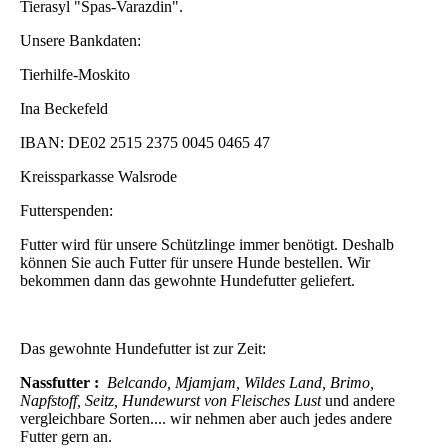
Tierasyl "Spas-Varazdin".
Unsere Bankdaten:
Tierhilfe-Moskito
Ina Beckefeld
IBAN: DE02 2515 2375 0045 0465 47
Kreissparkasse Walsrode
Futterspenden:
Futter wird für unsere Schützlinge immer benötigt. Deshalb
können Sie auch Futter für unsere Hunde bestellen. Wir
bekommen dann das gewohnte Hundefutter geliefert.
Das gewohnte Hundefutter ist zur Zeit:
Nassfutter :
Belcando, Mjamjam, Wildes Land, Brimo,
Napfstoff, Seitz, Hundewurst von Fleisches Lust
und andere
vergleichbare Sorten.... wir nehmen aber auch jedes andere
Futter gern an.