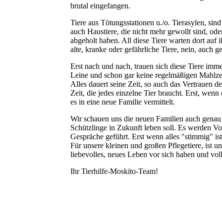
brutal eingefangen.
Tiere aus Tötungsstationen u./o. Tierasylen, sin
auch Haustiere, die nicht mehr gewollt sind, oder
abgeholt haben. All diese Tiere warten dort auf ih
alte, kranke oder gefährliche Tiere, nein, auch
Erst nach und nach, trauen sich diese Tiere imm
Leine und schon gar keine regelmäßigen Mahlzeit
Alles dauert seine Zeit, so auch das Vertrauen 
Zeit, die jedes einzelne Tier braucht. Erst, wen
es in eine neue Familie vermittelt.
Wir schauen uns die neuen Familien auch genau 
Schützlinge in Zukunft leben soll. Es werden Vo
Gespräche geführt. Erst wenn alles "stimmig" is
Für unsere kleinen und großen Pflegetiere, ist u
liebevolles, neues Leben vor sich haben und vol
Ihr Tierhilfe-Moskito-Team!