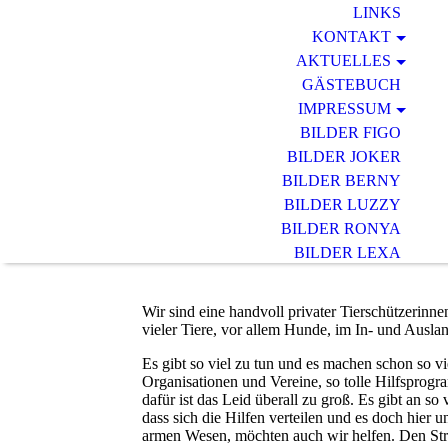
LINKS
KONTAKT
AKTUELLES
GÄSTEBUCH
IMPRESSUM
BILDER FIGO
BILDER JOKER
BILDER BERNY
BILDER LUZZY
BILDER RONYA
BILDER LEXA
BILDER DINO
BILDER EMA
Wir sind eine handvoll privater Tierschützerinn
vieler Tiere, vor allem Hunde, im In- und Ausla
Es gibt so viel zu tun und es machen schon so vie
Organisationen und Vereine, so tolle Hilfsprogra
dafür ist das Leid überall zu groß. Es gibt an so
dass sich die Hilfen verteilen und es doch hier 
armen Wesen, möchten auch wir helfen. Den St