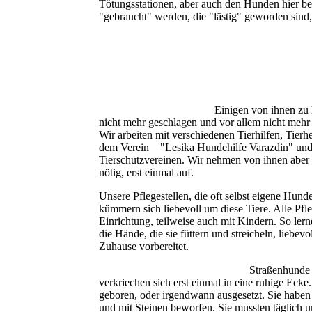
Tötungsstationen, aber auch den Hunden hier bei
"gebraucht" werden, die "lästig" geworden sind, 
Einigen von ihnen zu h
nicht mehr geschlagen und vor allem nicht mehr
Wir arbeiten mit verschiedenen Tierhilfen, Tie
dem Verein "Lesika Hundehilfe Varazdin" und 
Tierschutzvereinen. Wir nehmen von ihnen aber au
nötig, erst einmal auf.
Unsere Pflegestellen, die oft selbst eigene Hunde
kümmern sich liebevoll um diese Tiere. Alle Pfle
Einrichtung, teilweise auch mit Kindern. So ler
die Hände, die sie füttern und streicheln, liebe
Zuhause vorbereitet.
Straßenhunde
verkriechen sich erst einmal in eine ruhige Eck
geboren, oder irgendwann ausgesetzt. Sie haben
und mit Steinen beworfen. Sie mussten täglich 