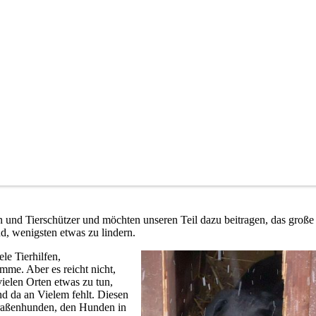
en und Tierschützer und möchten unseren Teil dazu beitragen, das große
nd, wenigsten etwas zu lindern.
le Tierhilfen,
mme. Aber es reicht nicht,
 vielen Orten etwas zu tun,
und da an Vielem fehlt. Diesen
raßenhunden, den Hunden in