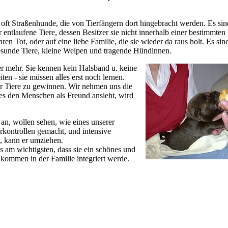
d oft Straßenhunde, die von Tierfängern dort hingebracht werden. Es sin
 entlaufene Tiere, dessen Besitzer sie nicht innerhalb einer bestimmten 
ren Tot, oder auf eine liebe Familie, die sie wieder da raus holt. Es sin
 gesunde Tiere, kleine Welpen und tragende Hündinnen.
er mehr. Sie kennen kein Halsband u. keine
en - sie müssen alles erst noch lernen.
der Tiere zu gewinnen. Wir nehmen uns die
n es den Menschen als Freund ansieht, wird
an, wollen sehen, wie eines unserer
rkontrollen gemacht, und intensive
t, kann er umziehen.
ns am wichtigsten, dass sie ein schönes und
lkommen in der Familie integriert werde.