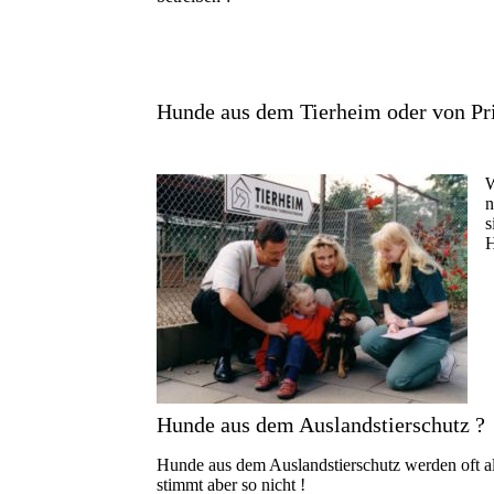
Hunde aus dem Tierheim oder von Pri
W
n
s
H
Hunde aus dem Auslandstierschutz ?
Hunde aus dem Auslandstierschutz werden oft al
stimmt aber so nicht !