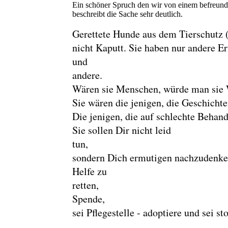
Ein schöner Spruch den wir von einem befreun
beschreibt die Sache sehr deutlich.
Gerettete Hunde aus dem Tierschutz (
nicht Kaputt. Sie haben nur andere E
und mehr e
andere.
Wären sie Menschen, würde man sie 
Sie wären die jenigen, die Ge
Die jenigen, die auf schlechte Behand
Sie sollen Dir nicht leid
t
sondern Dich ermutigen nachzudenken
Helfe zu
re
S
sei Pflegestelle - adoptiere und sei s