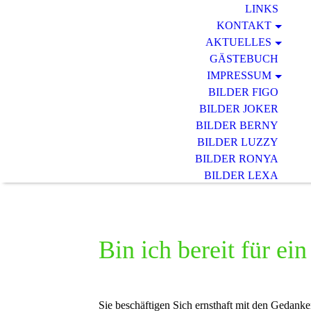
LINKS
KONTAKT
AKTUELLES
GÄSTEBUCH
IMPRESSUM
BILDER FIGO
BILDER JOKER
BILDER BERNY
BILDER LUZZY
BILDER RONYA
BILDER LEXA
BILDER DINO
BILDER EMA
Bin ich bereit für ei
Sie beschäftigen Sich ernsthaft mit den Gedanke