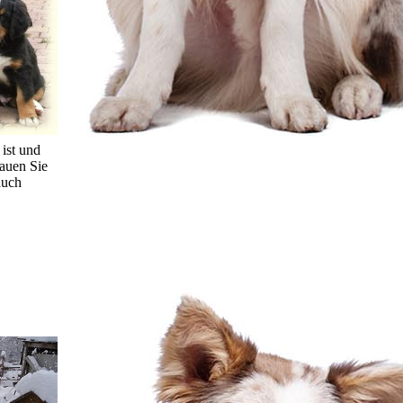
 ist und
hauen Sie
auch