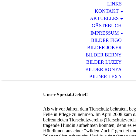
LINKS
KONTAKT
AKTUELLES
GÄSTEBUCH
IMPRESSUM
BILDER FIGO
BILDER JOKER
BILDER BERNY
BILDER LUZZY
BILDER RONYA
BILDER LEXA
BILDER DINO
BILDER EMA
Unser Spezial-Gebiet!
Als wir vor Jahren dem Tierschutz beitraten, b
Felle in Pflege zu nehmen. Im April 2008 kam da
befreundeten Tierschutzvereins (Tierschutzverei
tragende Hündin aufnehmen könnten, denn es wu
Hündinnen aus einer "wilden Zucht" gerettet un