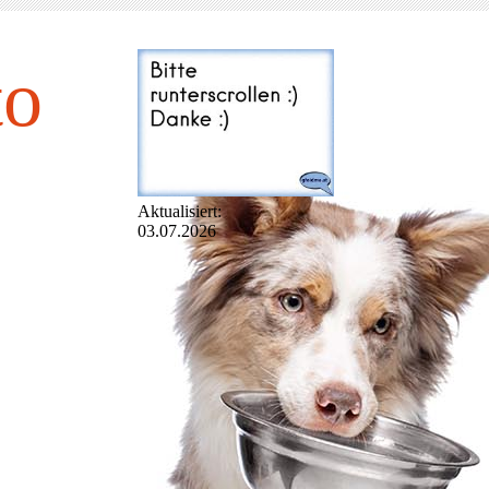
to
Aktualisiert:
03.07.2026