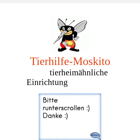
Tierhilfe-Mosk
ito
tierheimähnliche
Einrichtung