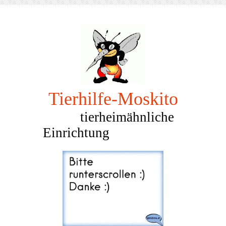
Tierhilfe-Mosk
ito
tierheimähnliche
Einrichtung