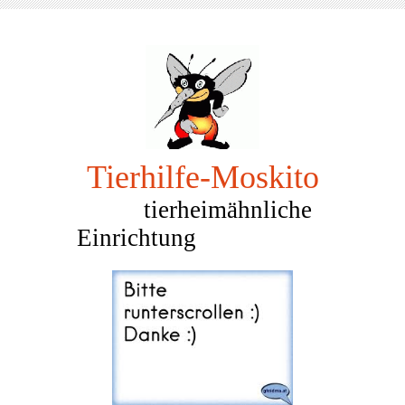
Tierhilfe-Mosk
ito
tierheimähnliche
Einrichtung